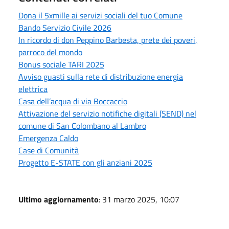
Dona il 5xmille ai servizi sociali del tuo Comune
Bando Servizio Civile 2026
In ricordo di don Peppino Barbesta, prete dei poveri,
parroco del mondo
Bonus sociale TARI 2025
Avviso guasti sulla rete di distribuzione energia
elettrica
Casa dell’acqua di via Boccaccio
Attivazione del servizio notifiche digitali (SEND) nel
comune di San Colombano al Lambro
Emergenza Caldo
Case di Comunità
Progetto E-STATE con gli anziani 2025
Ultimo aggiornamento
: 31 marzo 2025, 10:07