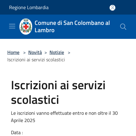
Salta al contenuto principale
Regione Lombardia
Comune di San Colombano al
Lambro
Home
>
Novità
>
Notizie
>
Iscrizioni ai servizi scolastici
Iscrizioni ai servizi
scolastici
Le iscrizioni vanno effettuate entro e non oltre il 30
Aprile 2025
Data :