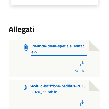
Allegati
Rinuncia-dieta-speciale_editabil
e-5
PDF
Scarica
Modulo-iscrizione-pedibus-2025
-2026_editabile
PDF