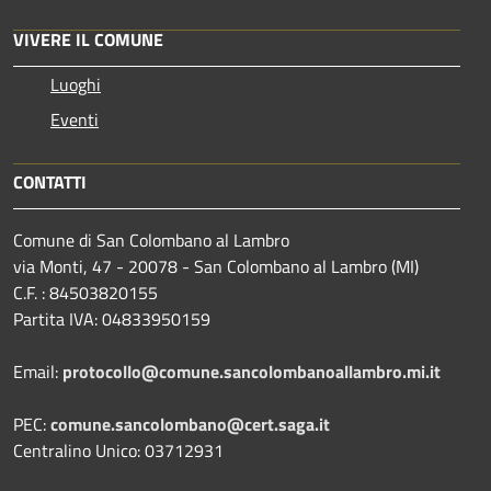
VIVERE IL COMUNE
Luoghi
Eventi
CONTATTI
Comune di San Colombano al Lambro
via Monti, 47 - 20078 - San Colombano al Lambro (MI)
C.F. : 84503820155
Partita IVA: 04833950159
Email:
protocollo@comune.sancolombanoallambro.mi.it
PEC:
comune.sancolombano@cert.saga.it
Centralino Unico: 03712931