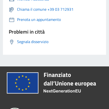
Chiama il comune +39 03 712931
Prenota un appuntamento
Problemi in città
Segnala disservizio