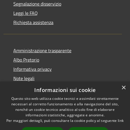
Segnalazione disservizio
Leggi le FAQ
Richiesta assistenza
Amministrazione trasparente
Albo Pretorio
Informativa privacy
Note legali
×
Dichiarazione di accessibilità
Informazioni sui cookie
Questo sito web utilizza cookie tecnici e assimilati strettamente
necessari al corretto funzionamento e alla navigazione del sito,
nonché un cookie tecnico analitico al solo fine di elaborare
informazioni statistiche, aggregate e anonime.
RSS
Copyright © 2026 • Comune di
Per maggiori dettagli, può consultare la cookie policy al seguente
link
Accessibilità
San Colombano al Lambro •