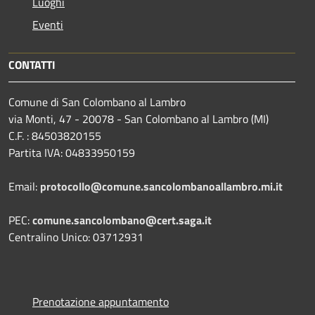
Luoghi
Eventi
CONTATTI
Comune di San Colombano al Lambro
via Monti, 47 - 20078 - San Colombano al Lambro (MI)
C.F. : 84503820155
Partita IVA: 04833950159
Email:
protocollo@comune.sancolombanoallambro.mi.it
PEC:
comune.sancolombano@cert.saga.it
Centralino Unico: 03712931
Prenotazione appuntamento