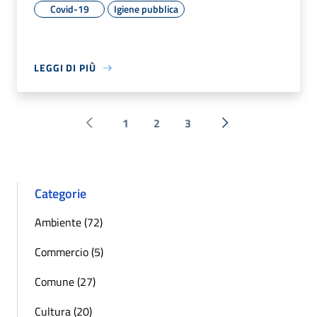
Covid-19
Igiene pubblica
LEGGI DI PIÙ
1
2
3
Pagina precedente
Successiva »
Categorie
Ambiente (72)
Commercio (5)
Comune (27)
Cultura (20)