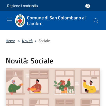
Salta al contenuto principale
Regione Lombardia
Comune di San Colombano al
Lambro
Home
>
Novità
>
Sociale
Novità: Sociale