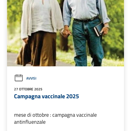
AVVISI
27 OTTOBRE 2025
Campagna vaccinale 2025
mese di ottobre : campagna vaccinale
antinfluenzale