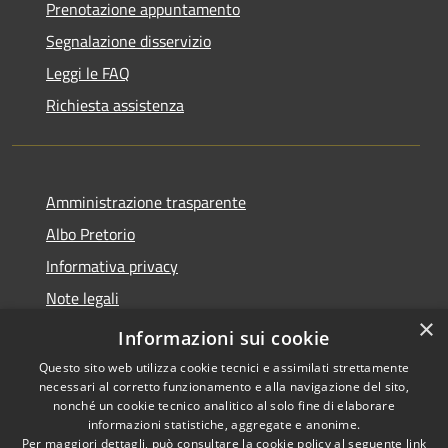
Prenotazione appuntamento
Segnalazione disservizio
Leggi le FAQ
Richiesta assistenza
Amministrazione trasparente
Albo Pretorio
Informativa privacy
Note legali
×
Dichiarazione di accessibilità
Informazioni sui cookie
Questo sito web utilizza cookie tecnici e assimilati strettamente
necessari al corretto funzionamento e alla navigazione del sito,
nonché un cookie tecnico analitico al solo fine di elaborare
informazioni statistiche, aggregate e anonime.
RSS
Copyright © 2026 • Comune di
Per maggiori dettagli, può consultare la cookie policy al seguente
link