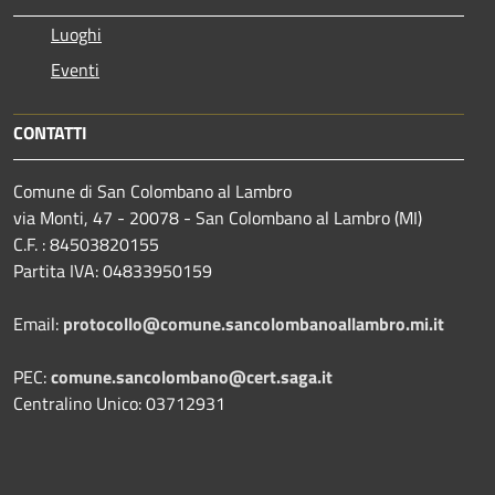
Luoghi
Eventi
CONTATTI
Comune di San Colombano al Lambro
via Monti, 47 - 20078 - San Colombano al Lambro (MI)
C.F. : 84503820155
Partita IVA: 04833950159
Email:
protocollo@comune.sancolombanoallambro.mi.it
PEC:
comune.sancolombano@cert.saga.it
Centralino Unico: 03712931