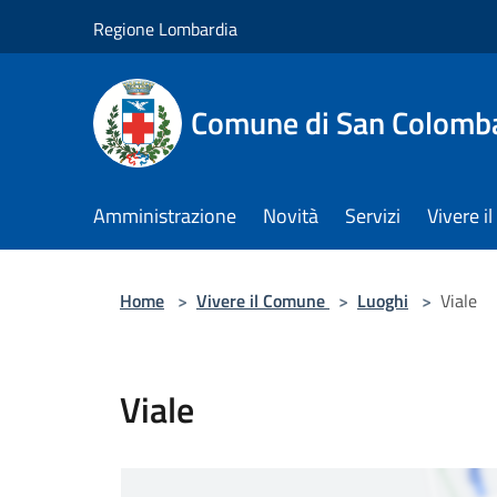
Salta al contenuto principale
Regione Lombardia
Comune di San Colomb
Amministrazione
Novità
Servizi
Vivere 
Home
>
Vivere il Comune
>
Luoghi
>
Viale
Viale