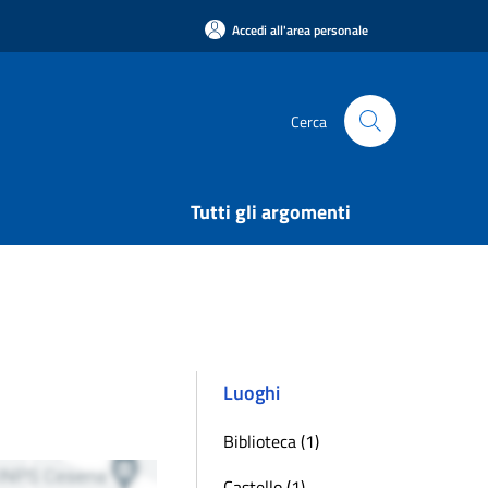
Accedi all'area personale
Cerca
Tutti gli argomenti
Luoghi
Biblioteca (1)
Castello (1)