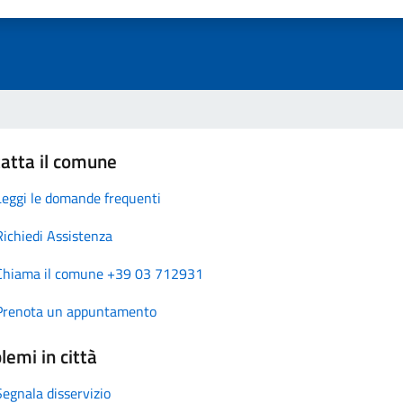
atta il comune
Leggi le domande frequenti
Richiedi Assistenza
Chiama il comune +39 03 712931
Prenota un appuntamento
lemi in città
Segnala disservizio