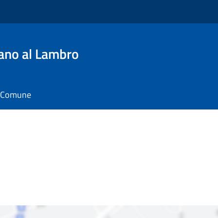
ano al Lambro
il Comune