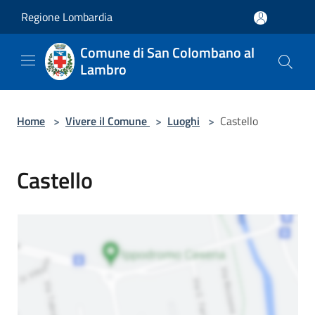
Salta al contenuto principale
Regione Lombardia
Comune di San Colombano al
Lambro
Home
>
Vivere il Comune
>
Luoghi
>
Castello
Castello