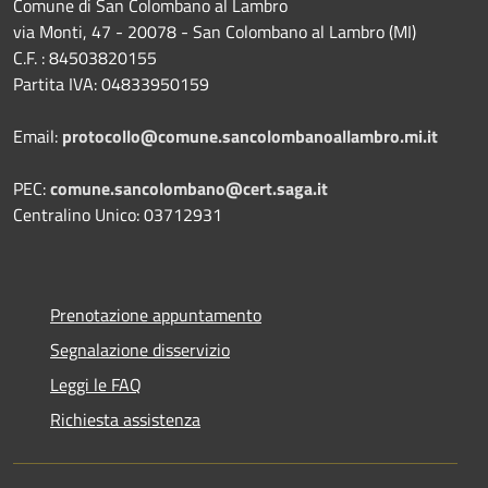
Comune di San Colombano al Lambro
via Monti, 47 - 20078 - San Colombano al Lambro (MI)
C.F. : 84503820155
Partita IVA: 04833950159
Email:
protocollo@comune.sancolombanoallambro.mi.it
PEC:
comune.sancolombano@cert.saga.it
Centralino Unico: 03712931
Prenotazione appuntamento
Segnalazione disservizio
Leggi le FAQ
Richiesta assistenza