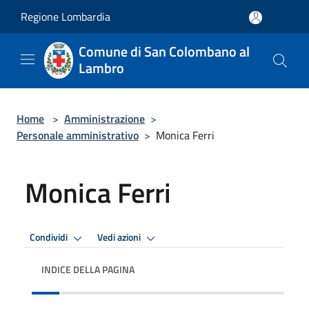
Salta al contenuto principale
Regione Lombardia
Comune di San Colombano al
Lambro
Home
>
Amministrazione
>
Personale amministrativo
>
Monica Ferri
Monica Ferri
Condividi
Vedi azioni
INDICE DELLA PAGINA