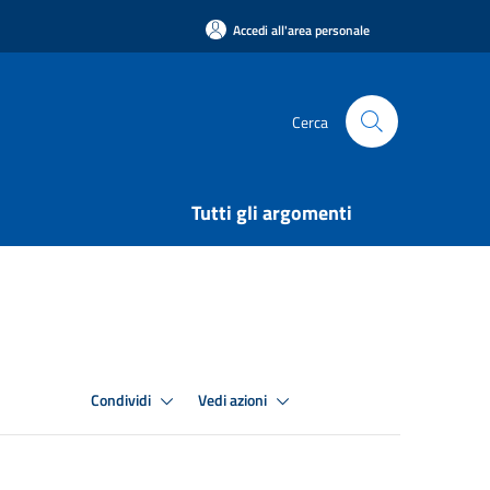
Accedi all'area personale
Cerca
Tutti gli argomenti
Condividi
Vedi azioni