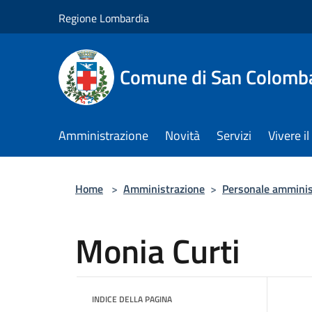
Salta al contenuto principale
Regione Lombardia
Comune di San Colomb
Amministrazione
Novità
Servizi
Vivere 
Home
>
Amministrazione
>
Personale amminis
Monia Curti
INDICE DELLA PAGINA