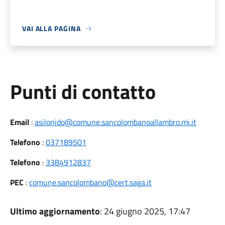
VAI ALLA PAGINA
Punti di contatto
Email
:
asilonido@comune.sancolombanoallambro.mi.it
Telefono
:
037189501
Telefono
:
3384912837
PEC
:
comune.sancolombano@cert.saga.it
Ultimo aggiornamento
: 24 giugno 2025, 17:47