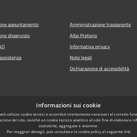
ione appuntamento
Amministrazione trasparente
one disservizio
Albo Pretorio
FAQ
Informativa privacy
 assistenza
Note legali
Dichiarazione di accessibilità
Informazioni sui cookie
web utilizza cookie tecnici e assimilati strettamente necessari al corretto fu
azione del sito, nonché un cookie tecnico analitico al solo fine di elaborare i
statistiche, aggregate e anonime.
Per maggiori dettagli, può consultare la cookie policy al seguente
link