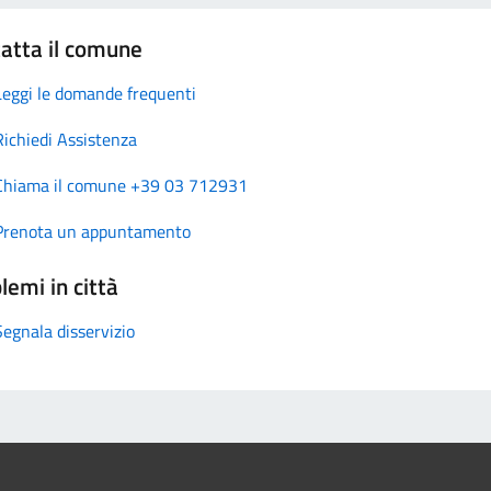
atta il comune
Leggi le domande frequenti
Richiedi Assistenza
Chiama il comune +39 03 712931
Prenota un appuntamento
lemi in città
Segnala disservizio