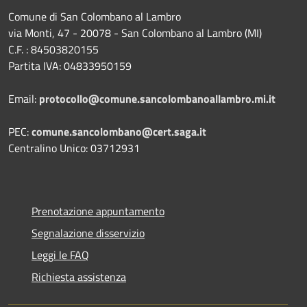
Comune di San Colombano al Lambro
via Monti, 47 - 20078 - San Colombano al Lambro (MI)
C.F. : 84503820155
Partita IVA: 04833950159
Email:
protocollo@comune.sancolombanoallambro.mi.it
PEC:
comune.sancolombano@cert.saga.it
Centralino Unico: 03712931
Prenotazione appuntamento
Segnalazione disservizio
Leggi le FAQ
Richiesta assistenza