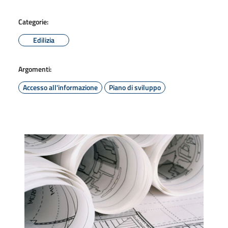
Categorie:
Edilizia
Argomenti:
Accesso all'informazione
Piano di sviluppo