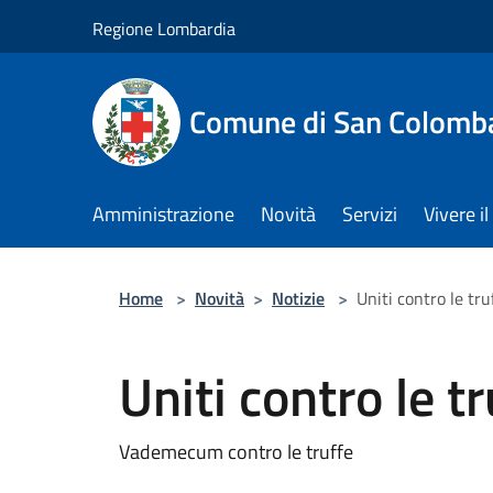
Salta al contenuto principale
Regione Lombardia
Comune di San Colomb
Amministrazione
Novità
Servizi
Vivere 
Home
>
Novità
>
Notizie
>
Uniti contro le tru
Uniti contro le t
Vademecum contro le truffe