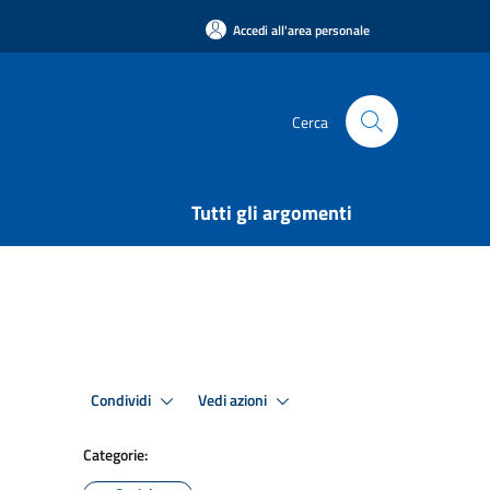
Accedi all'area personale
Cerca
Tutti gli argomenti
Condividi
Vedi azioni
Categorie: