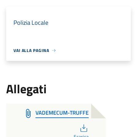
Polizia Locale
VAI ALLA PAGINA
Allegati
VADEMECUM-TRUFFE
PDF
Scarica