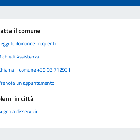
atta il comune
Leggi le domande frequenti
Richiedi Assistenza
Chiama il comune +39 03 712931
Prenota un appuntamento
lemi in città
Segnala disservizio