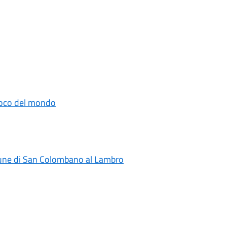
rroco del mondo
omune di San Colombano al Lambro