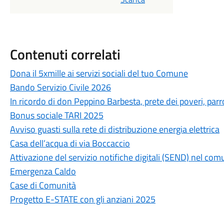
Contenuti correlati
Dona il 5xmille ai servizi sociali del tuo Comune
Bando Servizio Civile 2026
In ricordo di don Peppino Barbesta, prete dei poveri, pa
Bonus sociale TARI 2025
Avviso guasti sulla rete di distribuzione energia elettrica
Casa dell’acqua di via Boccaccio
Attivazione del servizio notifiche digitali (SEND) nel c
Emergenza Caldo
Case di Comunità
Progetto E-STATE con gli anziani 2025