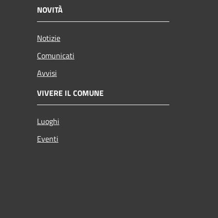
NOVITÀ
Notizie
Comunicati
Avvisi
VIVERE IL COMUNE
Luoghi
Eventi