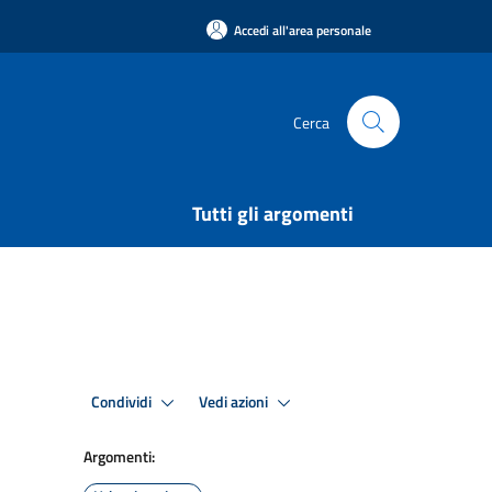
Accedi all'area personale
Cerca
Tutti gli argomenti
Condividi
Vedi azioni
Argomenti: