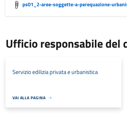
ps01_2-aree-soggette-a-perequazione-urbanis
Ufficio responsabile de
Servizio edilizia privata e urbanistica
VAI ALLA PAGINA