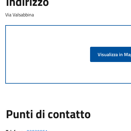
Indirizzo
Via Valsabbina
Visualizza in M
Punti di contatto