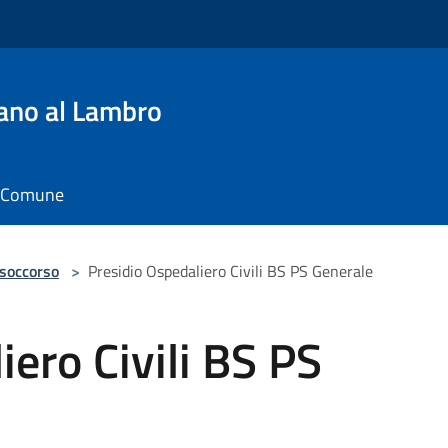
ano al Lambro
il Comune
 soccorso
>
Presidio Ospedaliero Civili BS PS Generale
iero Civili BS PS