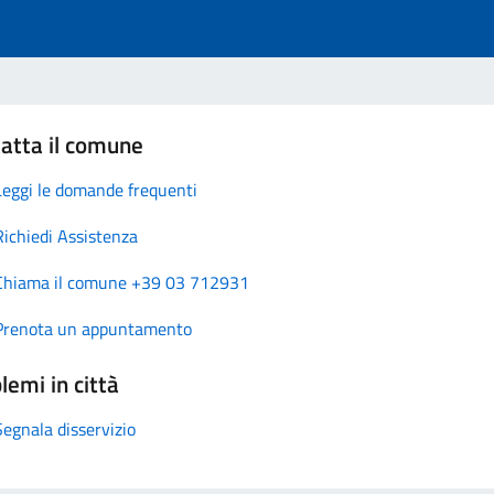
atta il comune
Leggi le domande frequenti
Richiedi Assistenza
Chiama il comune +39 03 712931
Prenota un appuntamento
lemi in città
Segnala disservizio