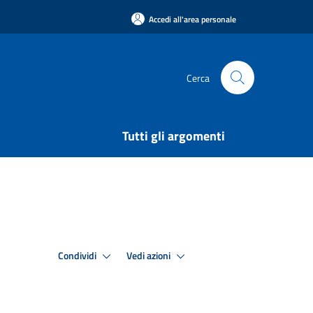
Accedi all'area personale
Cerca
Tutti gli argomenti
Condividi
Vedi azioni