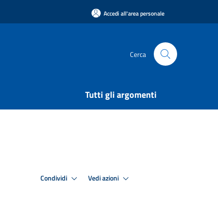
Accedi all'area personale
Cerca
Tutti gli argomenti
Condividi
Vedi azioni