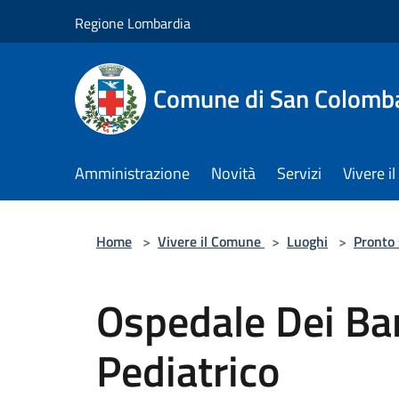
Salta al contenuto principale
Regione Lombardia
Comune di San Colomb
Amministrazione
Novità
Servizi
Vivere 
Home
>
Vivere il Comune
>
Luoghi
>
Pronto
Ospedale Dei Ba
Pediatrico