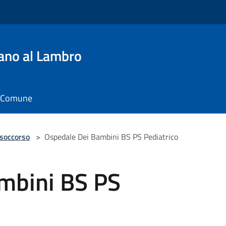
ano al Lambro
il Comune
 soccorso
>
Ospedale Dei Bambini BS PS Pediatrico
mbini BS PS