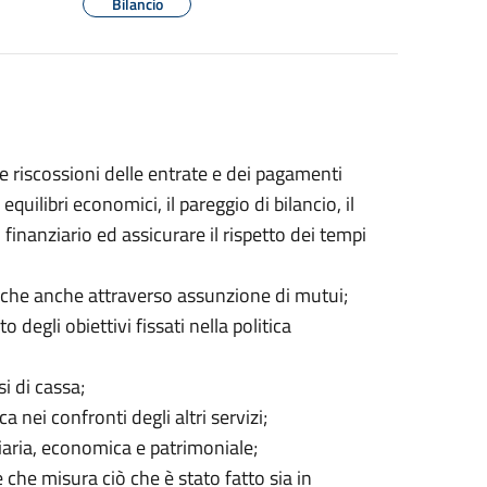
Bilancio
 riscossioni delle entrate e dei pagamenti
quilibri economici, il pareggio di bilancio, il
finanziario ed assicurare il rispetto dei tempi
liche anche attraverso assunzione di mutui;
 degli obiettivi fissati nella politica
si di cassa;
 nei confronti degli altri servizi;
ziaria, economica e patrimoniale;
che misura ciò che è stato fatto sia in