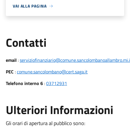
VAI ALLA PAGINA
Utili
Contatti
email
:
serviziofinanziario@comune.sancolombanoallambro.mi.i
PEC
:
comune.sancolombano@cert.saga.it
Telefono interno 6
:
03712931
Ulteriori Informazioni
Gli orari di apertura al pubblico sono: