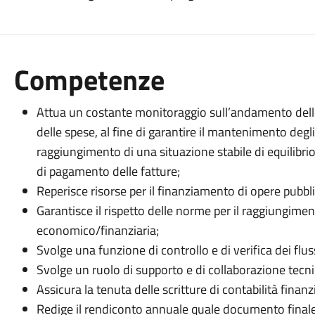
Competenze
Attua un costante monitoraggio sull’andamento delle
delle spese, al fine di garantire il mantenimento degli e
raggiungimento di una situazione stabile di equilibrio 
di pagamento delle fatture;
Reperisce risorse per il finanziamento di opere pubb
Garantisce il rispetto delle norme per il raggiungimento
economico/finanziaria;
Svolge una funzione di controllo e di verifica dei flus
Svolge un ruolo di supporto e di collaborazione tecnica
Assicura la tenuta delle scritture di contabilità finan
Redige il rendiconto annuale quale documento finale 