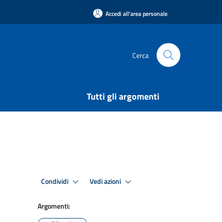
Accedi all'area personale
Cerca
Tutti gli argomenti
Condividi
Vedi azioni
Argomenti: