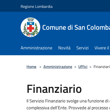
Salta al contenuto principale
Regione Lombardia
Comune di San Colomb
Amministrazione
Novità
Servizi
Vivere 
Home
>
Amministrazione
>
Uffici
>
Finanziar
Finanziario
Il Servizio Finanziario svolge una funzione di
complessiva dell’Ente. Provvede al processo