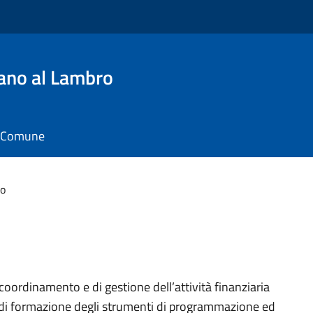
ano al Lambro
il Comune
io
 coordinamento e di gestione dell’attività finanziaria
 di formazione degli strumenti di programmazione ed