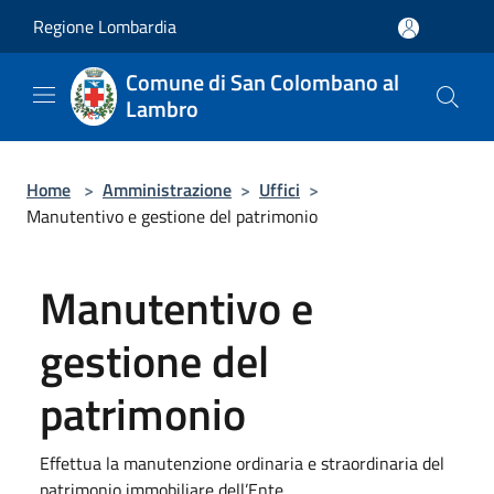
Salta al contenuto principale
Regione Lombardia
Comune di San Colombano al
Lambro
Home
>
Amministrazione
>
Uffici
>
Manutentivo e gestione del patrimonio
Manutentivo e
gestione del
patrimonio
Effettua la manutenzione ordinaria e straordinaria del
patrimonio immobiliare dell’Ente