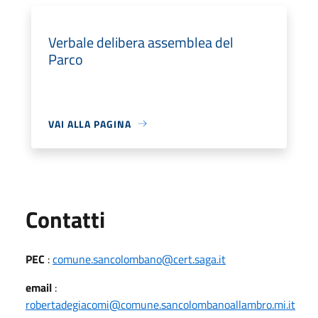
Verbale delibera assemblea del
Parco
VAI ALLA PAGINA
Utili
Contatti
PEC
:
comune.sancolombano@cert.saga.it
email
:
robertadegiacomi@comune.sancolombanoallambro.mi.it