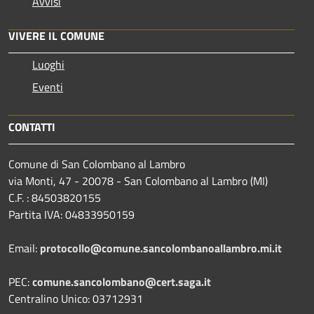
Avvisi
VIVERE IL COMUNE
Luoghi
Eventi
CONTATTI
Comune di San Colombano al Lambro
via Monti, 47 - 20078 - San Colombano al Lambro (MI)
C.F. : 84503820155
Partita IVA: 04833950159
Email:
protocollo@comune.sancolombanoallambro.mi.it
PEC:
comune.sancolombano@cert.saga.it
Centralino Unico: 03712931