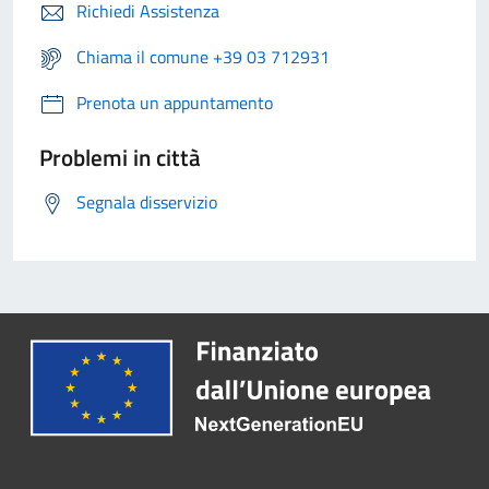
Richiedi Assistenza
Chiama il comune +39 03 712931
Prenota un appuntamento
Problemi in città
Segnala disservizio