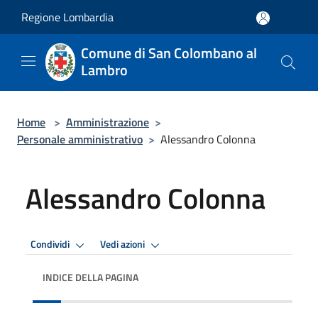
Salta al contenuto principale
Regione Lombardia
Comune di San Colombano al
Lambro
Home
>
Amministrazione
>
Personale amministrativo
>
Alessandro Colonna
Alessandro Colonna
Condividi
Vedi azioni
INDICE DELLA PAGINA