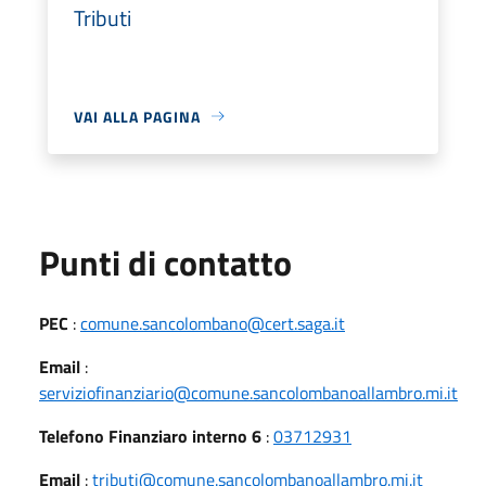
Tributi
VAI ALLA PAGINA
Punti di contatto
PEC
:
comune.sancolombano@cert.saga.it
Email
:
serviziofinanziario@comune.sancolombanoallambro.mi.it
Telefono Finanziaro interno 6
:
03712931
Email
:
tributi@comune.sancolombanoallambro.mi.it