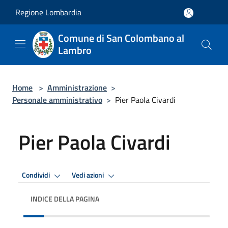
Salta al contenuto principale
Regione Lombardia
Comune di San Colombano al
Lambro
Home
>
Amministrazione
>
Personale amministrativo
>
Pier Paola Civardi
Pier Paola Civardi
Condividi
Vedi azioni
INDICE DELLA PAGINA