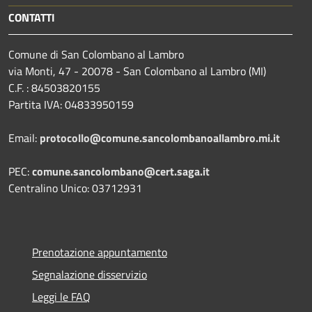
CONTATTI
Comune di San Colombano al Lambro
via Monti, 47 - 20078 - San Colombano al Lambro (MI)
C.F. : 84503820155
Partita IVA: 04833950159
Email:
protocollo@comune.sancolombanoallambro.mi.it
PEC:
comune.sancolombano@cert.saga.it
Centralino Unico: 03712931
Prenotazione appuntamento
Segnalazione disservizio
Leggi le FAQ