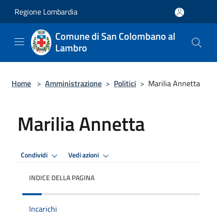
Salta al contenuto principale
Regione Lombardia
Comune di San Colombano al
Lambro
Home
>
Amministrazione
>
Politici
>
Marilia Annetta
Marilia Annetta
Condividi
Vedi azioni
INDICE DELLA PAGINA
Incarichi