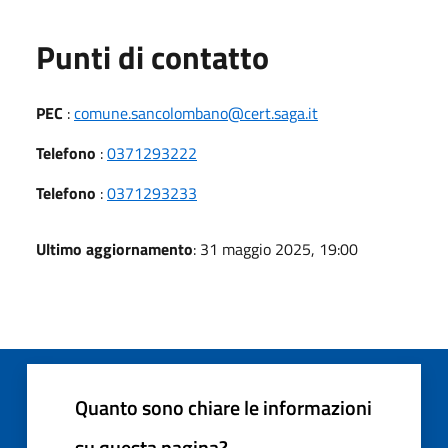
Punti di contatto
PEC
:
comune.sancolombano@cert.saga.it
Telefono
:
0371293222
Telefono
:
0371293233
Ultimo aggiornamento
: 31 maggio 2025, 19:00
Quanto sono chiare le informazioni
su questa pagina?