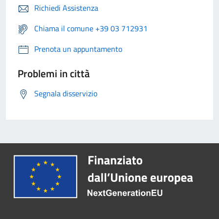
Richiedi Assistenza
Chiama il comune +39 03 712931
Prenota un appuntamento
Problemi in città
Segnala disservizio