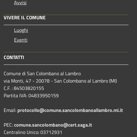
Avvisi
VIVERE IL COMUNE
Luoghi
Eventi
CONTATTI
Comune di San Colombano al Lambro
via Monti, 47 - 20078 - San Colombano al Lambro (MI)
C.F. : 84503820155
Partita IVA: 04833950159
Email:
protocollo@comune.sancolombanoallambro.mi.it
PEC:
comune.sancolombano@cert.saga.it
Centralino Unico: 03712931