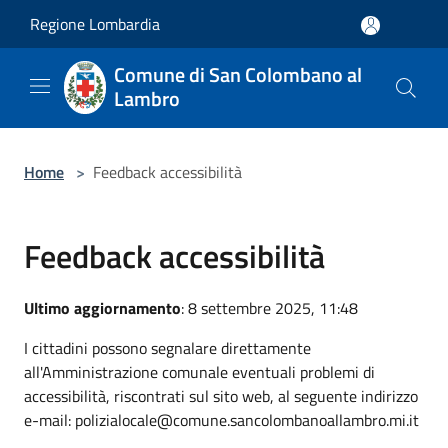
Salta al contenuto principale
Regione Lombardia
Comune di San Colombano al
Lambro
Home
>
Feedback accessibilità
Feedback accessibilità
Ultimo aggiornamento
: 8 settembre 2025, 11:48
I cittadini possono segnalare direttamente
all'Amministrazione comunale eventuali problemi di
accessibilità, riscontrati sul sito web, al seguente indirizzo
e-mail: polizialocale@comune.sancolombanoallambro.mi.it