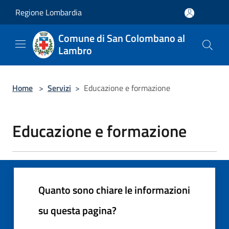
Salta al contenuto principale
Regione Lombardia
Comune di San Colombano al
Lambro
Home
>
Servizi
>
Educazione e formazione
Educazione e formazione
Quanto sono chiare le informazioni
su questa pagina?