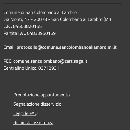
Comune di San Colombano al Lambro
via Monti, 47 - 20078 - San Colombano al Lambro (MI)
C.F. : 84503820155
Partita IVA: 04833950159
Email:
protocollo@comune.sancolombanoallambro.mi.it
PEC:
comune.sancolombano@cert.saga.it
Centralino Unico: 03712931
Prenotazione appuntamento
Segnalazione disservizio
Leggi le FAQ
Richiesta assistenza