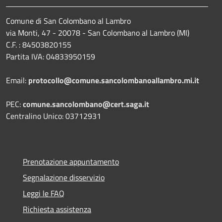
Comune di San Colombano al Lambro
via Monti, 47 - 20078 - San Colombano al Lambro (MI)
C.F. : 84503820155
Partita IVA: 04833950159
Email:
protocollo@comune.sancolombanoallambro.mi.it
PEC:
comune.sancolombano@cert.saga.it
Centralino Unico: 03712931
Prenotazione appuntamento
Segnalazione disservizio
Leggi le FAQ
Richiesta assistenza