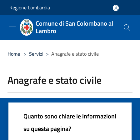
Salta al contenuto principale
Regione Lombardia
Comune di San Colombano al
Lambro
Home
>
Servizi
>
Anagrafe e stato civile
Anagrafe e stato civile
Quanto sono chiare le informazioni
su questa pagina?