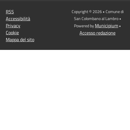
RSS
Copyright © 2026 • Comune di
Accessibilità
San Colombano al Lambro •
Privacy
Municipium
Powered by
•
Cookie
Accesso redazione
Mappa del sito