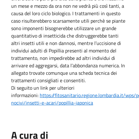
un mese e mezzo da ora non ne vedrà più così tanti, a
causa del loro ciclo biologico. I trattamenti in questo
caso risulterebbero scarsamente utili perchè se piante
sono imponenti bisognerebbe utilizzare un grande
quantitativo di insetticida che distruggerebbe tanti
altri insetti utili e non dannosi, mentre l’uccisione di
individui adulti di Popillia presenti al momento del
trattamento, non impedirebbe ad altri individui di
arrivare ed aggregarsi, data l’abbondanza numerica. In
allegato trovate comunque una scheda tecnica dei
trattamenti consigliati e consentiti.
Di seguito un link per ulteriori
informazioni:
https://fitosanitario.regione.lombardia.it/wps/
nocivi/insetti-e-acari/popillia-japonica
A cura di