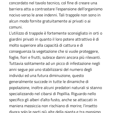
concordato nel tavolo tecnico, col fine di creare una
barriera atta a contrastare l’espansione dell’organismo
nocivo verso le aree indenni. Tali trappole non sono in
alcun modo fornite gratuitamente ai privati o ai
comuni.
L’utilizzo di trappole è fortemente sconsigliato in orti o
giardini privati in quanto il loro potere attrattivo è di
molto superiore alla capacità di cattura e di
conseguenza la vegetazione che si vuole proteggere,
foglie, fiori e frutti, subisce danni ancora più rilevanti.
Tuttavia solitamente ad un picco di infestazione negli
anni segue poi uno stabilizzarsi del numero degli
individui ed una futura diminuzione, questo
generalmente succede in tutte le dinamiche di
popolazione, inoltre alcuni predatori naturali si stanno
specializzando nel cibarsi di Popillia. Riguardo nello
specifico gli alberi d’alto fusto, anche se attaccati in
maniera massiccia non rischiano di morire; l’insetto
divora solo le parti più alte della pianta e tra massimo