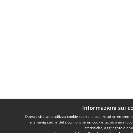
Informazioni sui c
Questo sito web utilizza cookie tecnici e assimilati strettame
alla navigazione del sito, nonché un cookie tecnico analitico
statistiche, aggregate e an