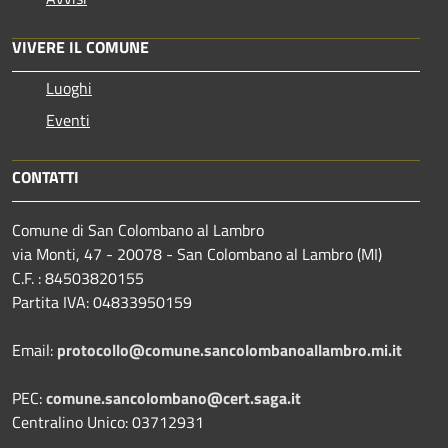
VIVERE IL COMUNE
Luoghi
Eventi
CONTATTI
Comune di San Colombano al Lambro
via Monti, 47 - 20078 - San Colombano al Lambro (MI)
C.F. : 84503820155
Partita IVA: 04833950159
Email:
protocollo@comune.sancolombanoallambro.mi.it
PEC:
comune.sancolombano@cert.saga.it
Centralino Unico: 03712931