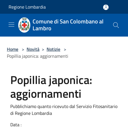
Salta al contenuto principale
Regione Lombardia
Comune di San Colombano al
Lambro
Home
>
Novità
>
Notizie
>
Popillia japonica: aggiornamenti
Popillia japonica:
aggiornamenti
Pubblichiamo quanto ricevuto dal Servizio Fitosanitario
di Regione Lombardia
Data :