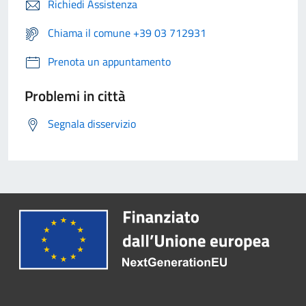
Richiedi Assistenza
Chiama il comune +39 03 712931
Prenota un appuntamento
Problemi in città
Segnala disservizio