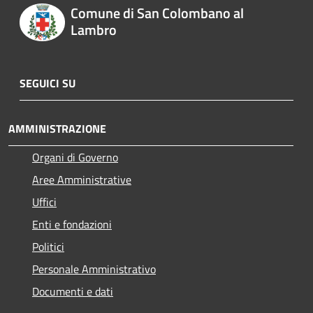
Comune di San Colombano al
Lambro
SEGUICI SU
AMMINISTRAZIONE
Organi di Governo
Aree Amministrative
Uffici
Enti e fondazioni
Politici
Personale Amministrativo
Documenti e dati