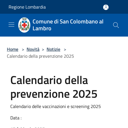
Salta al contenuto principale
Regione Lombardia
Comune di San Colombano al
Lambro
Home
>
Novità
>
Notizie
>
Calendario della prevenzione 2025
Calendario della
prevenzione 2025
Calendario delle vaccinazioni e screening 2025
Data :