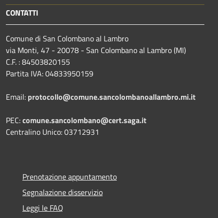
CONTATTI
Comune di San Colombano al Lambro
via Monti, 47 - 20078 - San Colombano al Lambro (MI)
C.F. : 84503820155
Partita IVA: 04833950159
Email:
protocollo@comune.sancolombanoallambro.mi.it
PEC:
comune.sancolombano@cert.saga.it
Centralino Unico: 03712931
Prenotazione appuntamento
Segnalazione disservizio
Leggi le FAQ