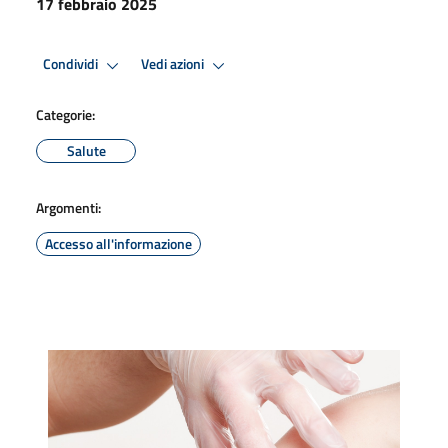
17 febbraio 2025
Condividi
Vedi azioni
Categorie:
Salute
Argomenti:
Accesso all'informazione