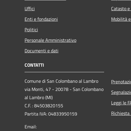
Uffici
Catasto e
Enti e fondazioni
Mobilità e
Politici
Personale Amministrativo
Documenti e dati
CONTATTI
Comune di San Colombano al Lambro
Prenotaz
via Monti, 47 - 20078 - San Colombano
Segnalazi
al Lambro (MI)
Leggi le 
C.F. : 84503820155
Richiesta
Partita IVA: 04833950159
Email: