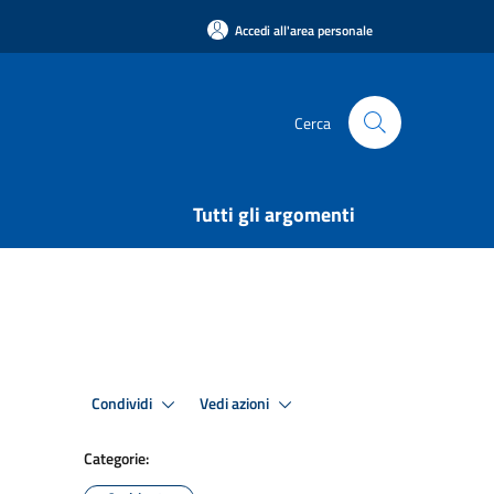
Accedi all'area personale
Cerca
Tutti gli argomenti
Condividi
Vedi azioni
Categorie: