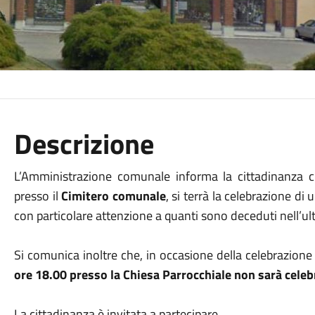
Descrizione
L’Amministrazione comunale informa la cittadinanza
presso il
Cimitero comunale
, si terrà la celebrazione di
con particolare attenzione a quanti sono deceduti nell’u
Si comunica inoltre che, in occasione della celebrazione 
ore 18.00 presso la Chiesa Parrocchiale non sarà celeb
La cittadinanza è invitata a partecipare.