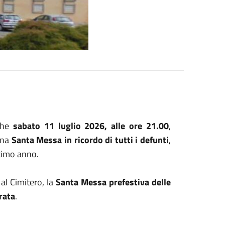
 che
sabato 11 luglio 2026, alle ore 21.00
,
 una
Santa Messa in ricordo di tutti i defunti
,
ltimo anno.
al Cimitero, la
Santa Messa prefestiva delle
rata
.