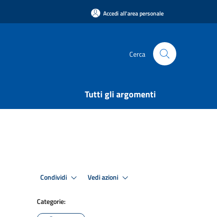
Accedi all'area personale
Cerca
Tutti gli argomenti
Condividi
Vedi azioni
Categorie: