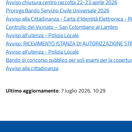
Avviso chiusura centro raccolta 22-23 aprile 2026
Proroga Bando Servizio Civile Universale 2026
Avviso alla Cittadinanza - Carta d'Identità Elettronica 
Controllo del Vicinato – San Colombano al Lambro
Avviso all'utenza - Polizia Locale
Avviso: RICEVIMENTO ISTANZA DI AUTORIZZAZIONE STAZ
Avviso all'utenza - Polizia Locale
Bando di concorso pubblico per soli esami per la copertur
Avviso alla cittadinanza
Ultimo aggiornamento
: 7 luglio 2026, 10:29