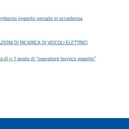
- Rimborso importo versato in eccedenza
IONI DI RICARICA DI VEICOLI ELETTRICI
a di n.1 posto di “operatore tecnico esperto”