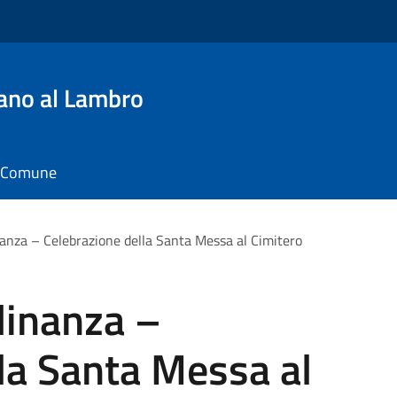
ano al Lambro
il Comune
nanza – Celebrazione della Santa Messa al Cimitero
adinanza –
la Santa Messa al