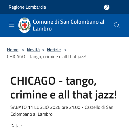
Salta al contenuto principale
Regione Lombardia
Comune di San Colombano al
Lambro
Home
>
Novità
>
Notizie
>
CHICAGO - tango, crimine e all that jazz!
CHICAGO - tango,
crimine e all that jazz!
SABATO 11 LUGLIO 2026 ore 21:00 - Castello di San
Colombano al Lambro
Data :