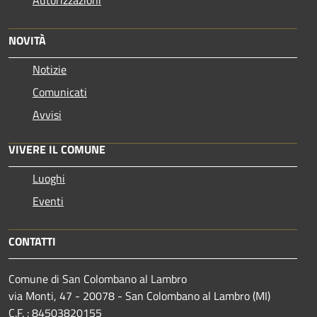
NOVITÀ
Notizie
Comunicati
Avvisi
VIVERE IL COMUNE
Luoghi
Eventi
CONTATTI
Comune di San Colombano al Lambro
via Monti, 47 - 20078 - San Colombano al Lambro (MI)
C.F. : 84503820155