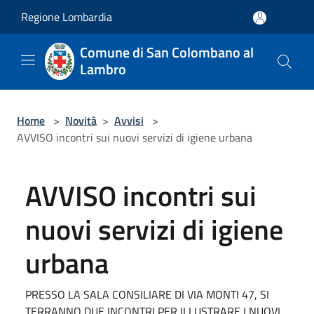
Salta al contenuto principale
Regione Lombardia
Comune di San Colombano al
Lambro
Home
>
Novità
>
Avvisi
>
AVVISO incontri sui nuovi servizi di igiene urbana
AVVISO incontri sui
nuovi servizi di igiene
urbana
PRESSO LA SALA CONSILIARE DI VIA MONTI 47, SI
TERRANNO DUE INCONTRI PER ILLUSTRARE I NUOVI