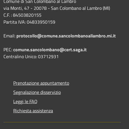
Comune di San Colombano al Lambro
via Monti, 47 - 20078 - San Colombano al Lambro (MI)
C.F. : 84503820155
Partita IVA: 04833950159
Email:
protocollo@comune.sancolombanoallambro.mi.it
PEC:
comune.sancolombano@cert.saga.it
Centralino Unico: 03712931
Prenotazione appuntamento
Segnalazione disservizio
Leggi le FAQ
Richiesta assistenza