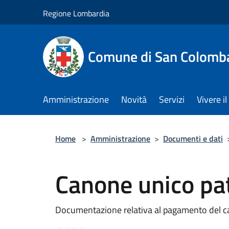
Salta al contenuto principale
Regione Lombardia
Comune di San Colomb
Amministrazione
Novità
Servizi
Vivere 
Home
>
Amministrazione
>
Documenti e dati
Canone unico pa
Documentazione relativa al pagamento del c