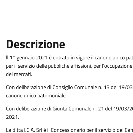
Descrizione
ll 1° gennaio 2021 è entrato in vigore il canone unico pat
per il servizio delle pubbliche affissioni, per l’occupazi
dei mercati.
Con deliberazione di Consiglio Comunale n. 13 del 19/0
canone unico patrimoniale
Con deliberazione di Giunta Comunale n. 21 del 19/03/20
2021.
La ditta I.C.A. Srl è il Concessionario per il servizio de