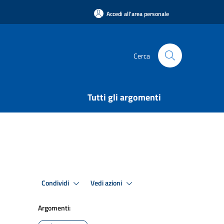
Accedi all'area personale
Cerca
Tutti gli argomenti
Condividi
Vedi azioni
Argomenti: