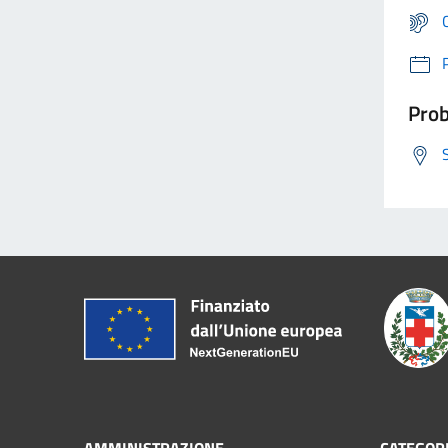
Prob
AMMINISTRAZIONE
CATEGORI