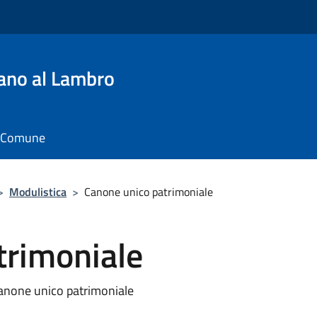
ano al Lambro
il Comune
>
Modulistica
>
Canone unico patrimoniale
trimoniale
anone unico patrimoniale