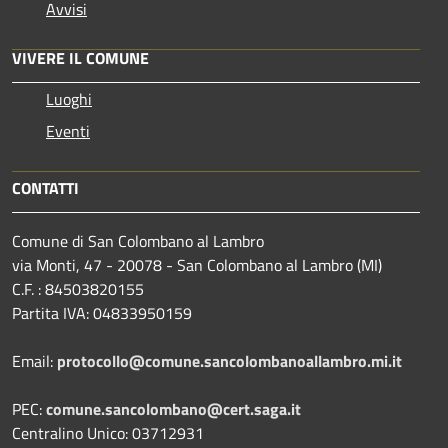
Avvisi
VIVERE IL COMUNE
Luoghi
Eventi
CONTATTI
Comune di San Colombano al Lambro
via Monti, 47 - 20078 - San Colombano al Lambro (MI)
C.F. : 84503820155
Partita IVA: 04833950159
Email:
protocollo@comune.sancolombanoallambro.mi.it
PEC:
comune.sancolombano@cert.saga.it
Centralino Unico: 03712931