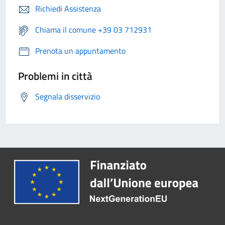
Richiedi Assistenza
Chiama il comune +39 03 712931
Prenota un appuntamento
Problemi in città
Segnala disservizio